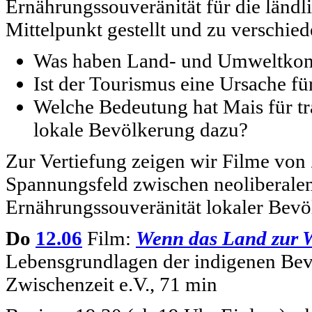
Ernährungssouveränität für die länd
Mittelpunkt gestellt und zu verschi
Was haben Land- und Umweltkonfl
Ist der Tourismus eine Ursache f
Welche Bedeutung hat Mais für tr
lokale Bevölkerung dazu?
Zur Vertiefung zeigen wir Filme von 
Spannungsfeld zwischen neoliberalen
Ernährungssouveränität lokaler Bevö
Do
12.06
Film:
Wenn das Land zur 
Lebensgrundlagen der indigenen Be
Zwischenzeit e.V., 71 min