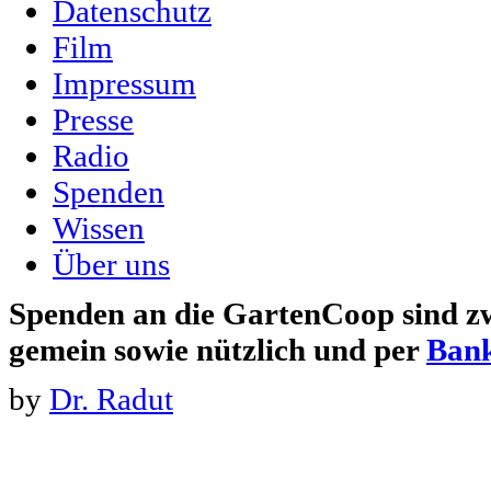
Datenschutz
Film
Impressum
Presse
Radio
Spenden
Wissen
Über uns
Spenden an die GartenCoop sind zw
gemein sowie nützlich und per
Ban
by
Dr. Radut