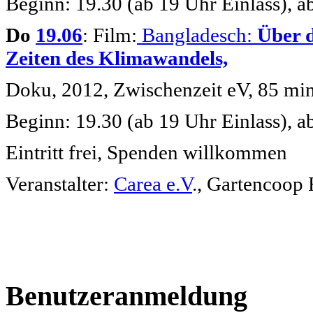
Beginn: 19.30 (ab 19 Uhr Einlass), 
Do
19.06
: Film:
Bangladesch:
Über d
Zeiten des Klimawandels,
Doku, 2012, Zwischenzeit eV, 85 mi
Beginn: 19.30 (ab 19 Uhr Einlass), 
Eintritt frei, Spenden willkommen
Veranstalter:
Carea e.V
., Gartencoop 
Benutzeranmeldung