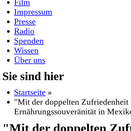
Film
Impressum
Presse
Radio
Spenden
Wissen
Über uns
Sie sind hier
Startseite
»
"Mit der doppelten Zufriedenheit 
Ernährungssouveränität in Mexiko
"Mit der doppelten Zufr